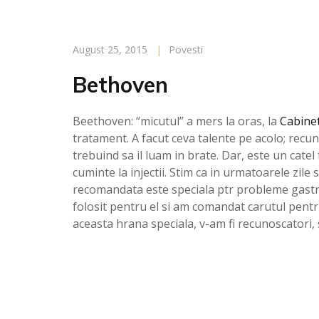
August 25, 2015
|
Povesti
Bethoven
Beethoven: “micutul” a mers la oras, la
Cabinet
tratament. A facut ceva talente pe acolo; recun
trebuind sa il luam in brate. Dar, este un catel 
cuminte la injectii. Stim ca in urmatoarele zile 
recomandata este speciala ptr probleme gastr
folosit pentru el si am comandat carutul pentr
aceasta hrana speciala, v-am fi recunoscatori, 