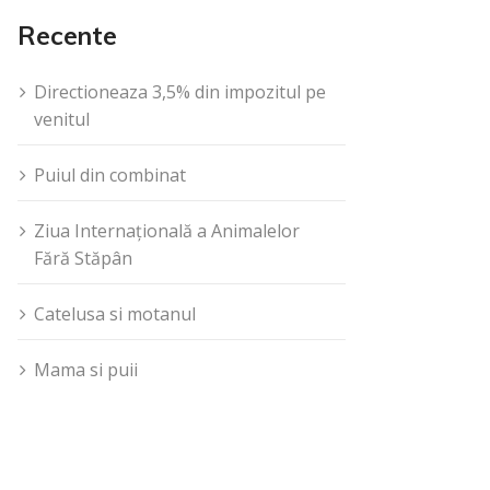
Recente
Directioneaza 3,5% din impozitul pe
venitul
Puiul din combinat
Ziua Internațională a Animalelor
Fără Stăpân
Catelusa si motanul
Mama si puii