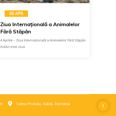
06 APR.
Ziua Internațională a Animalelor
Fără Stăpân
4 Aprilie – Ziua Internațională a Animalelor Fără Stăpân
Astăzi este ziua
om
Calea Prutului, Galați, România