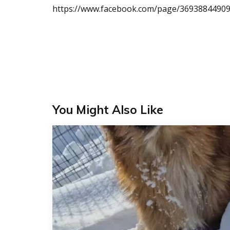
https://www.facebook.com/page/3693884490
You Might Also Like