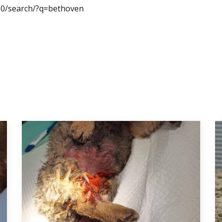
90/search/?q=bethoven